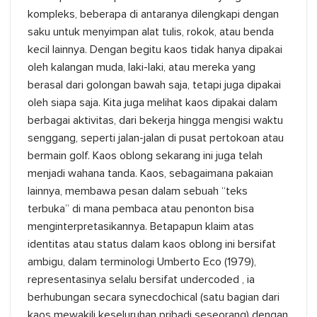
kompleks, beberapa di antaranya dilengkapi dengan
saku untuk menyimpan alat tulis, rokok, atau benda
kecil lainnya. Dengan begitu kaos tidak hanya dipakai
oleh kalangan muda, laki-laki, atau mereka yang
berasal dari golongan bawah saja, tetapi juga dipakai
oleh siapa saja. Kita juga melihat kaos dipakai dalam
berbagai aktivitas, dari bekerja hingga mengisi waktu
senggang, seperti jalan-jalan di pusat pertokoan atau
bermain golf. Kaos oblong sekarang ini juga telah
menjadi wahana tanda. Kaos, sebagaimana pakaian
lainnya, membawa pesan dalam sebuah “teks
terbuka” di mana pembaca atau penonton bisa
menginterpretasikannya. Betapapun klaim atas
identitas atau status dalam kaos oblong ini bersifat
ambigu, dalam terminologi Umberto Eco (1979),
representasinya selalu bersifat undercoded , ia
berhubungan secara synecdochical (satu bagian dari
kaos mewakili keseluruhan pribadi seseorang) dengan