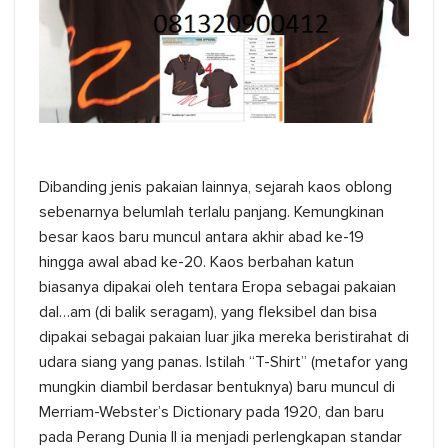
Dibanding jenis pakaian lainnya, sejarah kaos oblong
sebenarnya belumlah terlalu panjang. Kemungkinan
besar kaos baru muncul antara akhir abad ke-19
hingga awal abad ke-20. Kaos berbahan katun
biasanya dipakai oleh tentara Eropa sebagai pakaian
dal…am (di balik seragam), yang fleksibel dan bisa
dipakai sebagai pakaian luar jika mereka beristirahat di
udara siang yang panas. Istilah “T-Shirt” (metafor yang
mungkin diambil berdasar bentuknya) baru muncul di
Merriam-Webster’s Dictionary pada 1920, dan baru
pada Perang Dunia II ia menjadi perlengkapan standar