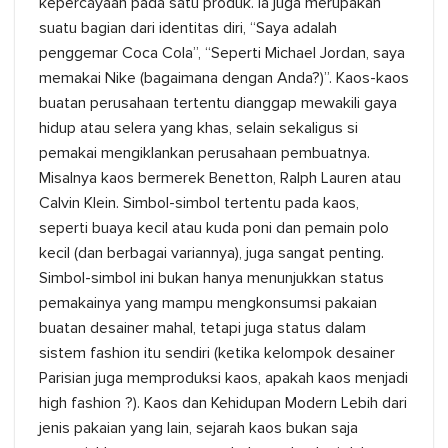
kepercayaan pada satu produk. Ia juga merupakan
suatu bagian dari identitas diri, “Saya adalah
penggemar Coca Cola”, “Seperti Michael Jordan, saya
memakai Nike (bagaimana dengan Anda?)”. Kaos-kaos
buatan perusahaan tertentu dianggap mewakili gaya
hidup atau selera yang khas, selain sekaligus si
pemakai mengiklankan perusahaan pembuatnya.
Misalnya kaos bermerek Benetton, Ralph Lauren atau
Calvin Klein. Simbol-simbol tertentu pada kaos,
seperti buaya kecil atau kuda poni dan pemain polo
kecil (dan berbagai variannya), juga sangat penting.
Simbol-simbol ini bukan hanya menunjukkan status
pemakainya yang mampu mengkonsumsi pakaian
buatan desainer mahal, tetapi juga status dalam
sistem fashion itu sendiri (ketika kelompok desainer
Parisian juga memproduksi kaos, apakah kaos menjadi
high fashion ?). Kaos dan Kehidupan Modern Lebih dari
jenis pakaian yang lain, sejarah kaos bukan saja