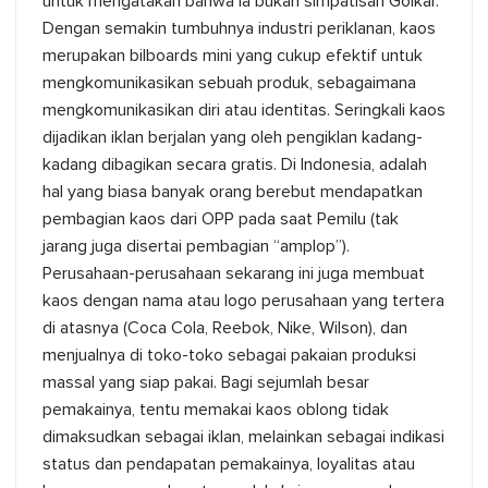
untuk mengatakan bahwa ia bukan simpatisan Golkar.
Dengan semakin tumbuhnya industri periklanan, kaos
merupakan bilboards mini yang cukup efektif untuk
mengkomunikasikan sebuah produk, sebagaimana
mengkomunikasikan diri atau identitas. Seringkali kaos
dijadikan iklan berjalan yang oleh pengiklan kadang-
kadang dibagikan secara gratis. Di Indonesia, adalah
hal yang biasa banyak orang berebut mendapatkan
pembagian kaos dari OPP pada saat Pemilu (tak
jarang juga disertai pembagian “amplop”).
Perusahaan-perusahaan sekarang ini juga membuat
kaos dengan nama atau logo perusahaan yang tertera
di atasnya (Coca Cola, Reebok, Nike, Wilson), dan
menjualnya di toko-toko sebagai pakaian produksi
massal yang siap pakai. Bagi sejumlah besar
pemakainya, tentu memakai kaos oblong tidak
dimaksudkan sebagai iklan, melainkan sebagai indikasi
status dan pendapatan pemakainya, loyalitas atau