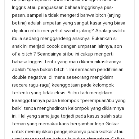
Inggris atau penguasaan bahasa Inggrisnya pas-
pasan, sampai ia tidak mengerti bahwa bitch (anjing
betina) adalah umpatan yang sangat kasar yang biasa
dipakai untuk menyebut wanita jalang? Apalagi waktu
itu ia sedang menggandeng anaknya. Bukankah si
anak ini menjadi cocok dengan umpatan lainnya, son
of a bitch ? Seandainya si ibu ini cukup mengerti
bahasa Inggris, tentu yang mau dikomunikasikannya
adalah “saya bukan bitch “. Ini semacam pendifinisian
double negative, di mana seseorang mengklaim
(secara ragu-ragu) keanggotaan pada kelompok
tertentu yang tidak eksis. Si ibu tadi mengklaim
keanggotannya pada kelompok “perempuan/ibu yang
baik” tanpa menghadirkan kelompok yang diklaimnya
ini. Hal yang sama juga terjadi pada kasus salah satu
teman yang memakai kaos bergambar logo Golkar
untuk menunjukkan pengejekannya pada Golkar atau