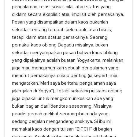
pengalaman, relasi sosial, nilai, atau status yang
diklaim secara eksplisit atau implisit oleh pemakainya.
Pesan yang disampaikan dalam kaos bukanlah
sekedar tentang tempat, kelompok, atau bisnis,
tetapi klaim atas status pemakainya. Seorang
pemakai kaos oblong Dagadu misalnya, bukan
sekedar menyampaikan pesan bahwa kaos oblong
yang dipakainya adalah buatan Yogyakarta, melainkan
juga mau mengumumkan sebuah pengalaman yang
menurut pemakainya cukup penting (ia seperti mau
mengatakan,”Mari saya beritahu pengalaman saya
jalan-jalan di Yogya”). Tetapi sekarang ini kaos oblong
juga dipakai untuk mengkomunikasikan apa yang
bukan bagian dari identitas seseorang. Misalnya,
penulis pernah melihat seorang ibu muda yang
sedang berjalan mengandeng anaknya. Si ibu ini
memakai kaos dengan tulisan “BITCH” di bagian
depannya. Apakah si ibu ini tidak mengerti bahasa