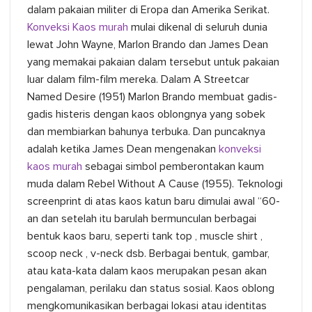
dalam pakaian militer di Eropa dan Amerika Serikat.
Konveksi Kaos murah
mulai dikenal di seluruh dunia
lewat John Wayne, Marlon Brando dan James Dean
yang memakai pakaian dalam tersebut untuk pakaian
luar dalam film-film mereka. Dalam A Streetcar
Named Desire (1951) Marlon Brando membuat gadis-
gadis histeris dengan kaos oblongnya yang sobek
dan membiarkan bahunya terbuka. Dan puncaknya
adalah ketika James Dean mengenakan
konveksi
kaos murah
sebagai simbol pemberontakan kaum
muda dalam Rebel Without A Cause (1955). Teknologi
screenprint di atas kaos katun baru dimulai awal “60-
an dan setelah itu barulah bermunculan berbagai
bentuk kaos baru, seperti tank top , muscle shirt ,
scoop neck , v-neck dsb. Berbagai bentuk, gambar,
atau kata-kata dalam kaos merupakan pesan akan
pengalaman, perilaku dan status sosial. Kaos oblong
mengkomunikasikan berbagai lokasi atau identitas