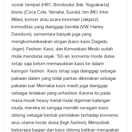
sosial: tempat (HRC, Borobudur, Bali, Yogyakarta),
bisnis (Coca Cola, Yamaha, Suzuki), tim (MU, Inter
Milan), konser atau acara kesenian (Jakjazz),
komoditas yang dianggap bernilai (VW, Harley
Davidson), sementara banyak juga yang
mengkomunikasikan slogan (kaos-kaos Dagadu,
Joger). Fashion, Kaos, dan Komunikasi Meski sudah
mulai mendunia sejak “50-an, konvensi mode dunia
tetap saja belum memasukkan kaos ke dalam
kategori fashion . Kaos tetap saja dianggap sebagai
pakaian dalam yang tidak pantas dikenakan sebagai
pakaian luar. Memakai kaos masih juga dianggap
sebagai tindakan yang unfashion. Karena itu pada
masa musik heavy metal mulai digemari kalangan
muda, mereka ini sengaja memilih seragam kaos
oblong sebagai bentuk penolakan terhadap konvensi
arus utama mode dunia (high fashion). Menyobek
beberapa bagian dari kaos oblong bahkan merupakan