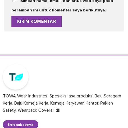
Simpan nama, email, dan situs web saya pada
peramban ini untuk komentar saya berikutnya.
TOWA Wear Industries. Spesialis jasa produksi Baju Seragam
Kerja, Baju Kemeja Kerja, Kemeja Karyawan Kantor, Pakian
Safety, Wearpack Coverall dll
Selengkapnya