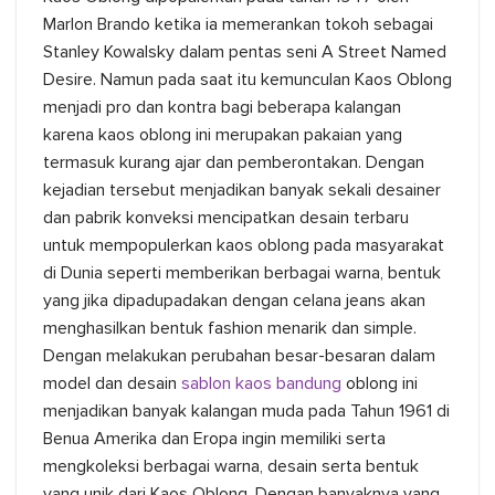
Marlon Brando ketika ia memerankan tokoh sebagai
Stanley Kowalsky dalam pentas seni A Street Named
Desire. Namun pada saat itu kemunculan Kaos Oblong
menjadi pro dan kontra bagi beberapa kalangan
karena kaos oblong ini merupakan pakaian yang
termasuk kurang ajar dan pemberontakan. Dengan
kejadian tersebut menjadikan banyak sekali desainer
dan pabrik konveksi mencipatkan desain terbaru
untuk mempopulerkan kaos oblong pada masyarakat
di Dunia seperti memberikan berbagai warna, bentuk
yang jika dipadupadakan dengan celana jeans akan
menghasilkan bentuk fashion menarik dan simple.
Dengan melakukan perubahan besar-besaran dalam
model dan desain
sablon kaos bandung
oblong ini
menjadikan banyak kalangan muda pada Tahun 1961 di
Benua Amerika dan Eropa ingin memiliki serta
mengkoleksi berbagai warna, desain serta bentuk
yang unik dari Kaos Oblong. Dengan banyaknya yang