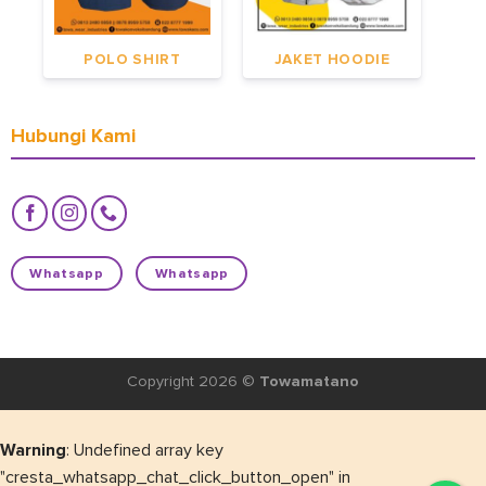
POLO SHIRT
JAKET HOODIE
Hubungi Kami
Whatsapp
Whatsapp
Copyright 2026 ©
Towamatano
Warning
: Undefined array key
"cresta_whatsapp_chat_click_button_open" in