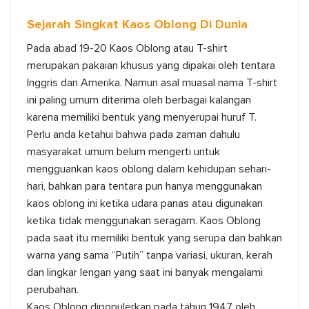
Sejarah Singkat Kaos Oblong Di Dunia
Pada abad 19-20 Kaos Oblong atau T-shirt
merupakan pakaian khusus yang dipakai oleh tentara
Inggris dan Amerika. Namun asal muasal nama T-shirt
ini paling umum diterima oleh berbagai kalangan
karena memiliki bentuk yang menyerupai huruf T.
Perlu anda ketahui bahwa pada zaman dahulu
masyarakat umum belum mengerti untuk
mengguankan kaos oblong dalam kehidupan sehari-
hari, bahkan para tentara pun hanya menggunakan
kaos oblong ini ketika udara panas atau digunakan
ketika tidak menggunakan seragam. Kaos Oblong
pada saat itu memiliki bentuk yang serupa dan bahkan
warna yang sama “Putih” tanpa variasi, ukuran, kerah
dan lingkar lengan yang saat ini banyak mengalami
perubahan.
Kaos Oblong dipopulerkan pada tahun 1947 oleh