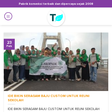
Skip
Pabrik konveksi terbaik dan dipercaya sejak 2008
to
content
23
Feb
IDE BIKIN SERAGAM BAJU CUSTOM UNTUK REUNI
SEKOLAH
IDE BIKIN SERAGAM BAJU CUSTOM UNTUK REUNI SEKOLAH