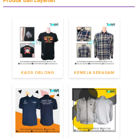
Produk dan Layanan
KAOS OBLONG
KEMEJA SERAGAM