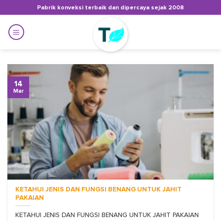
Skip
Pabrik konveksi terbaik dan dipercaya sejak 2008
to
content
14
Mar
KETAHUI JENIS DAN FUNGSI BENANG UNTUK JAHIT
PAKAIAN
KETAHUI JENIS DAN FUNGSI BENANG UNTUK JAHIT PAKAIAN