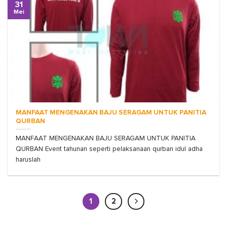
31
Mei
MANFAAT MENGENAKAN BAJU SERAGAM UNTUK PANITIA
QURBAN
MANFAAT MENGENAKAN BAJU SERAGAM UNTUK PANITIA
QURBAN Event tahunan seperti pelaksanaan qurban idul adha
haruslah
1
2