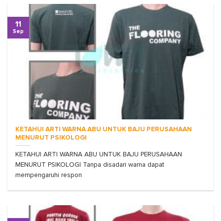
11
Sep
KETAHUI ARTI WARNA ABU UNTUK BAJU PERUSAHAAN
MENURUT PSIKOLOGI
KETAHUI ARTI WARNA ABU UNTUK BAJU PERUSAHAAN
MENURUT PSIKOLOGI Tanpa disadari warna dapat
mempengaruhi respon