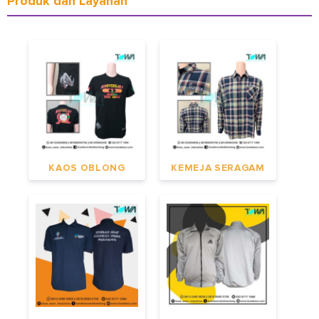
Produk dan Layanan
KAOS OBLONG
KEMEJA SERAGAM