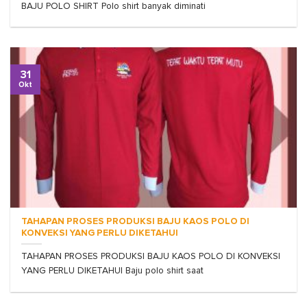
BAJU POLO SHIRT Polo shirt banyak diminati
31
Okt
TAHAPAN PROSES PRODUKSI BAJU KAOS POLO DI
KONVEKSI YANG PERLU DIKETAHUI
TAHAPAN PROSES PRODUKSI BAJU KAOS POLO DI KONVEKSI
YANG PERLU DIKETAHUI Baju polo shirt saat