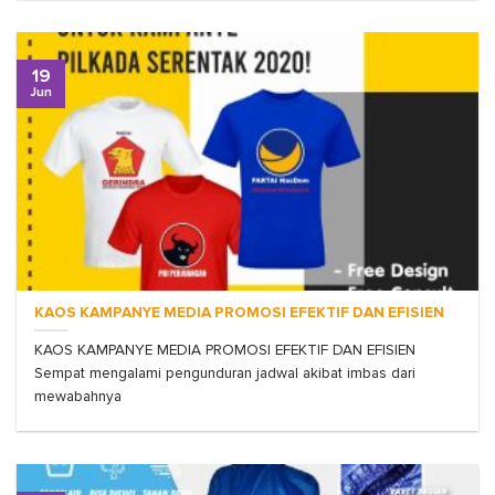
19
Jun
KAOS KAMPANYE MEDIA PROMOSI EFEKTIF DAN EFISIEN
KAOS KAMPANYE MEDIA PROMOSI EFEKTIF DAN EFISIEN
Sempat mengalami pengunduran jadwal akibat imbas dari
mewabahnya