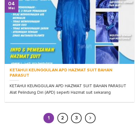
04
Mei
KETAHUI KEUNGGULAN APD HAZMAT SUIT BAHAN
PARASUT
KETAHUI KEUNGGULAN APD HAZMAT SUIT BAHAN PARASUT
Alat Pelindung Diri (APD) seperti Hazmat suit sekarang
1
2
3