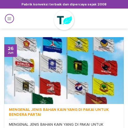
Skip
Pabrik konveksi terbaik dan dipercaya sejak 2008
to
content
26
Jun
MENGENAL JENIS BAHAN KAIN YANG DI PAKAI UNTUK
BENDERA PARTAI
MENGENAL JENIS BAHAN KAIN YANG DI PAKAI UNTUK