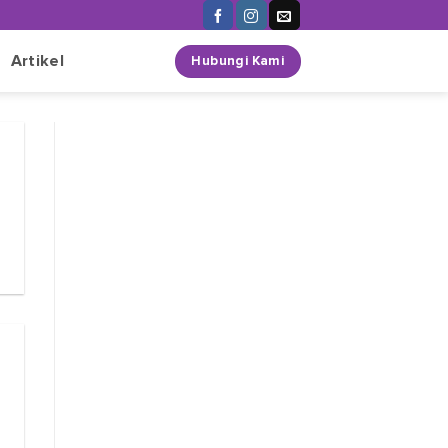
n
Artikel
Hubungi Kami