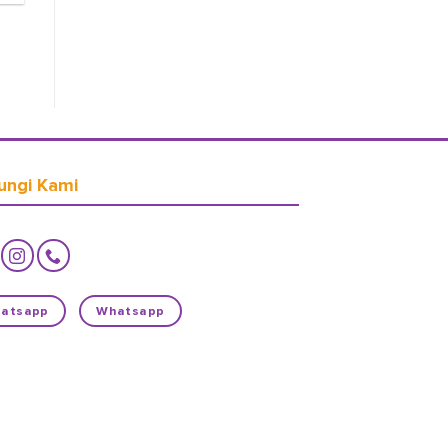
ungi Kami
atsapp
Whatsapp