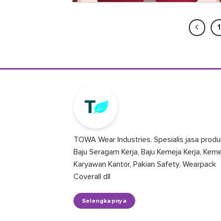
1
TOWA Wear Industries. Spesialis jasa produ
Baju Seragam Kerja, Baju Kemeja Kerja, Kem
Karyawan Kantor, Pakian Safety, Wearpack
Coverall dll
Selengkapnya