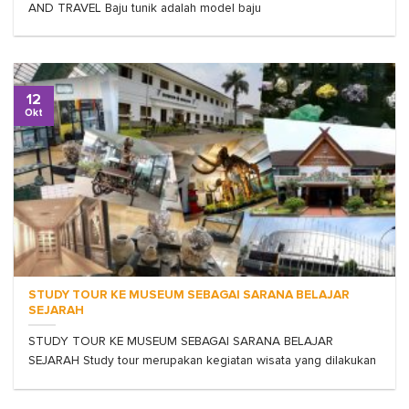
AND TRAVEL Baju tunik adalah model baju
12
Okt
STUDY TOUR KE MUSEUM SEBAGAI SARANA BELAJAR
SEJARAH
STUDY TOUR KE MUSEUM SEBAGAI SARANA BELAJAR
SEJARAH Study tour merupakan kegiatan wisata yang dilakukan