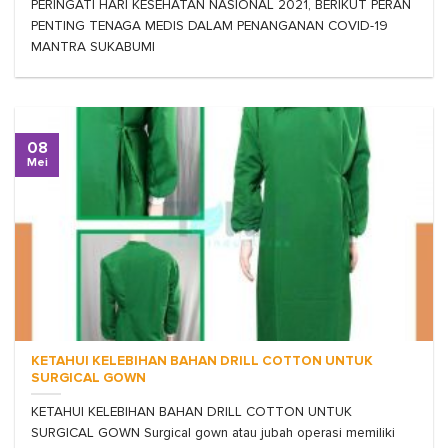
PERINGATI HARI KESEHATAN NASIONAL 2021, BERIKUT PERAN
PENTING TENAGA MEDIS DALAM PENANGANAN COVID-19
MANTRA SUKABUMI
08
Mei
KETAHUI KELEBIHAN BAHAN DRILL COTTON UNTUK
SURGICAL GOWN
KETAHUI KELEBIHAN BAHAN DRILL COTTON UNTUK
SURGICAL GOWN Surgical gown atau jubah operasi memiliki