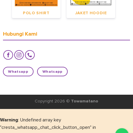
POLO SHIRT
JAKET HOODIE
Hubungi Kami
Whatsapp
Whatsapp
Copyright 2026 ©
Towamatano
Warning
: Undefined array key
"cresta_whatsapp_chat_click_button_open" in