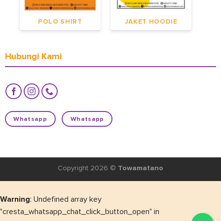
POLO SHIRT
JAKET HOODIE
Hubungi Kami
Whatsapp
Whatsapp
Copyright 2026 ©
Towamatano
Warning
: Undefined array key
"cresta_whatsapp_chat_click_button_open" in