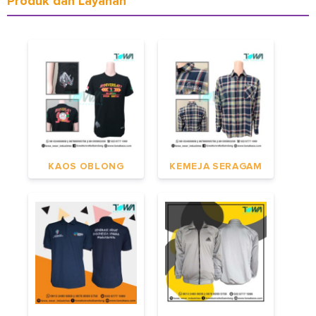
Produk dan Layanan
KAOS OBLONG
KEMEJA SERAGAM