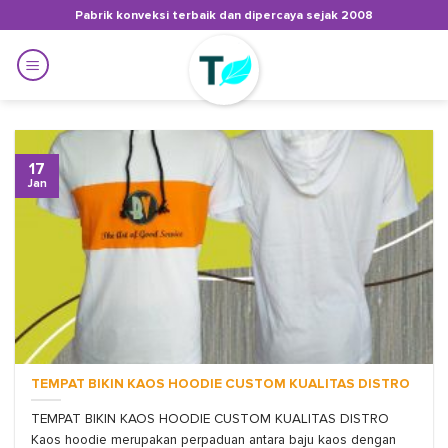
Skip
Pabrik konveksi terbaik dan dipercaya sejak 2008
to
content
17
Jan
TEMPAT BIKIN KAOS HOODIE CUSTOM KUALITAS DISTRO
TEMPAT BIKIN KAOS HOODIE CUSTOM KUALITAS DISTRO
Kaos hoodie merupakan perpaduan antara baju kaos dengan