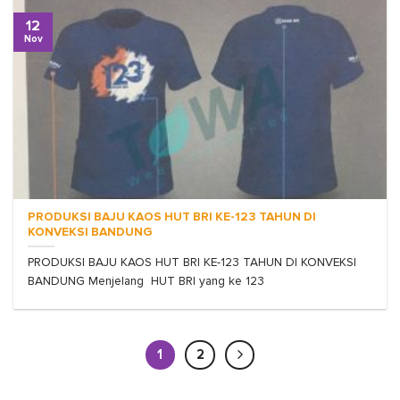
12
Nov
PRODUKSI BAJU KAOS HUT BRI KE-123 TAHUN DI
KONVEKSI BANDUNG
PRODUKSI BAJU KAOS HUT BRI KE-123 TAHUN DI KONVEKSI
BANDUNG Menjelang HUT BRI yang ke 123
1
2