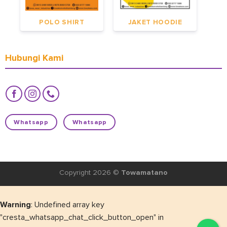
POLO SHIRT
JAKET HOODIE
Hubungi Kami
Whatsapp
Whatsapp
Copyright 2026 ©
Towamatano
Warning
: Undefined array key
"cresta_whatsapp_chat_click_button_open" in