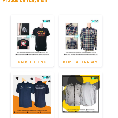
Produk dan Layanan
KAOS OBLONG
KEMEJA SERAGAM