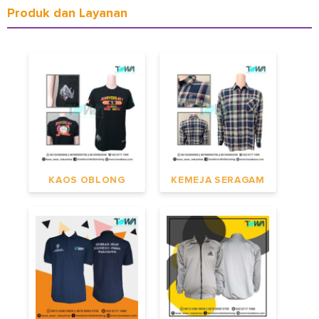
Produk dan Layanan
KAOS OBLONG
KEMEJA SERAGAM