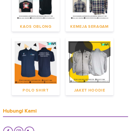
KAOS OBLONG
KEMEJA SERAGAM
POLO SHIRT
JAKET HOODIE
Hubungi Kami