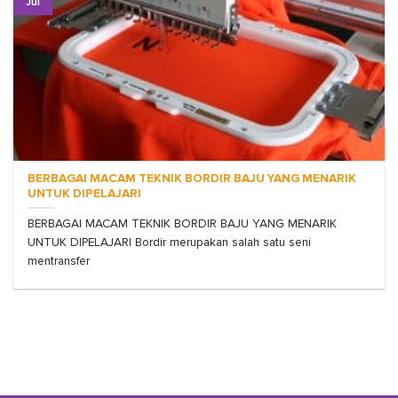
Jul
BERBAGAI MACAM TEKNIK BORDIR BAJU YANG MENARIK
UNTUK DIPELAJARI
BERBAGAI MACAM TEKNIK BORDIR BAJU YANG MENARIK
UNTUK DIPELAJARI Bordir merupakan salah satu seni
mentransfer