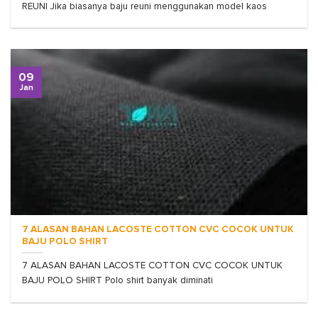
REUNI Jika biasanya baju reuni menggunakan model kaos
09
Jan
7 ALASAN BAHAN LACOSTE COTTON CVC COCOK UNTUK
BAJU POLO SHIRT
7 ALASAN BAHAN LACOSTE COTTON CVC COCOK UNTUK
BAJU POLO SHIRT Polo shirt banyak diminati