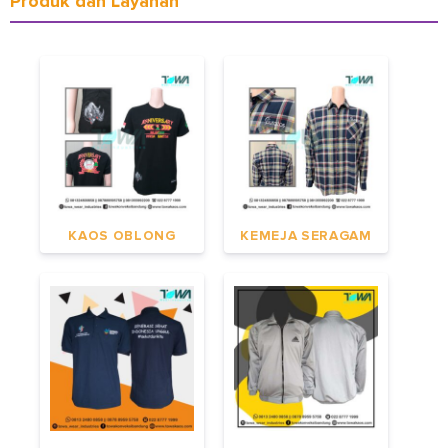
Produk dan Layanan
KAOS OBLONG
KEMEJA SERAGAM