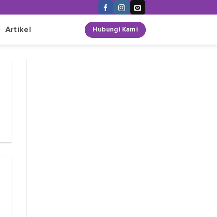
n
Artikel
Hubungi Kami