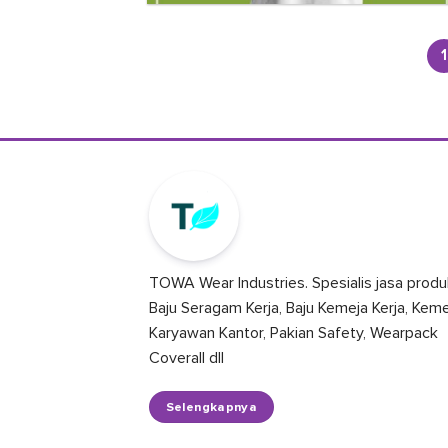
1
TOWA Wear Industries. Spesialis jasa produ
Baju Seragam Kerja, Baju Kemeja Kerja, Kem
Karyawan Kantor, Pakian Safety, Wearpack
Coverall dll
Selengkapnya