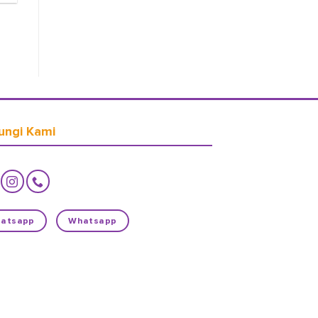
ungi Kami
atsapp
Whatsapp