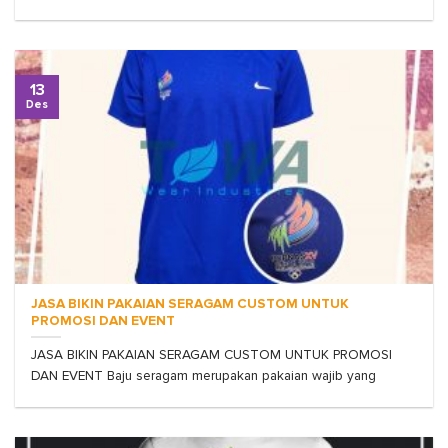
13
Des
JASA BIKIN PAKAIAN SERAGAM CUSTOM UNTUK
PROMOSI DAN EVENT
JASA BIKIN PAKAIAN SERAGAM CUSTOM UNTUK PROMOSI
DAN EVENT Baju seragam merupakan pakaian wajib yang