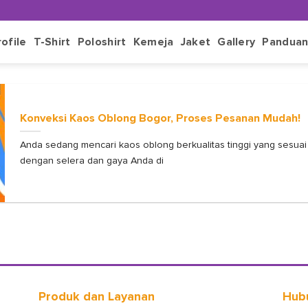
rofile
T-Shirt
Poloshirt
Kemeja
Jaket
Gallery
Pandua
Konveksi Kaos Oblong Bogor, Proses Pesanan Mudah!
Anda sedang mencari kaos oblong berkualitas tinggi yang sesuai
dengan selera dan gaya Anda di
Produk dan Layanan
Hub