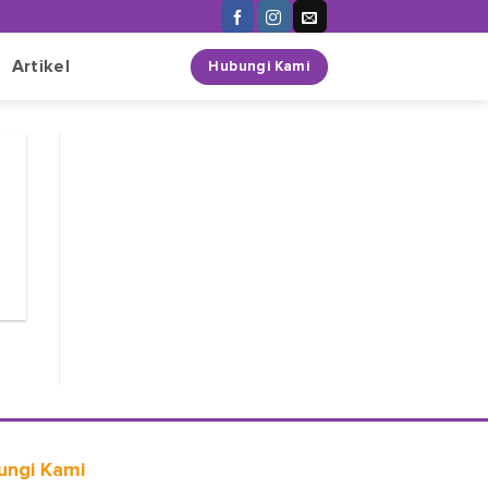
n
Artikel
Hubungi Kami
ungi Kami