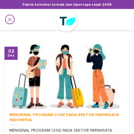
Skip
Pabrik konveksi terbaik dan dipercaya sejak 2008
to
content
02
Des
MENGENAL PROGRAM CHSE PADA SEKTOR PARIWISATA
INDONESIA
MENGENAL PROGRAM CHSE PADA SEKTOR PARIWISATA