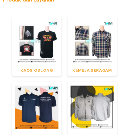
KAOS OBLONG
KEMEJA SERAGAM