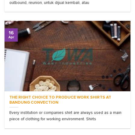
outbound, reunion, untuk dijual kembali, atau
16
Apr
THE RIGHT CHOICE TO PRODUCE WORK SHIRTS AT
BANDUNG CONVECTION
Every institution or companies shirt are always used as a main
piece of clothing for working environment. Shirts