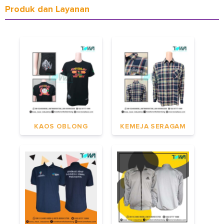
Produk dan Layanan
KAOS OBLONG
KEMEJA SERAGAM