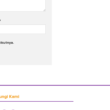
b
ikutnya.
ungi Kami