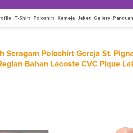
rofile
T-Shirt
Poloshirt
Kemeja
Jaket
Gallery
Pandua
h Seragam Poloshirt Gereja St. Pigna
Reglan Bahan Lacoste CVC Pique Lak