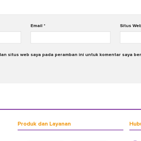
Email
*
Situs We
dan situs web saya pada peramban ini untuk komentar saya ber
Produk dan Layanan
Hub