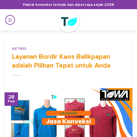
Skip
Pabrik konveksi terbaik dan dipercaya sejak 2008
to
content
ARTIKEL
Layanan Bordir Kaos Balikpapan
adalah Pilihan Tepat untuk Anda
28
Feb