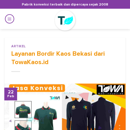
Skip
Pabrik konveksi terbaik dan dipercaya sejak 2008
to
content
ARTIKEL
Layanan Bordir Kaos Bekasi dari
TowaKaos.id
22
Feb