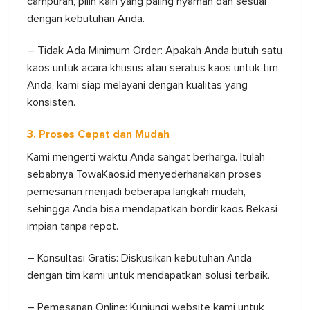
campuran, pilih kain yang paling nyaman dan sesuai
dengan kebutuhan Anda.
– Tidak Ada Minimum Order: Apakah Anda butuh satu
kaos untuk acara khusus atau seratus kaos untuk tim
Anda, kami siap melayani dengan kualitas yang
konsisten.
3. Proses Cepat dan Mudah
Kami mengerti waktu Anda sangat berharga. Itulah
sebabnya TowaKaos.id menyederhanakan proses
pemesanan menjadi beberapa langkah mudah,
sehingga Anda bisa mendapatkan bordir kaos Bekasi
impian tanpa repot.
– Konsultasi Gratis: Diskusikan kebutuhan Anda
dengan tim kami untuk mendapatkan solusi terbaik.
– Pemesanan Online: Kunjungi website kami untuk