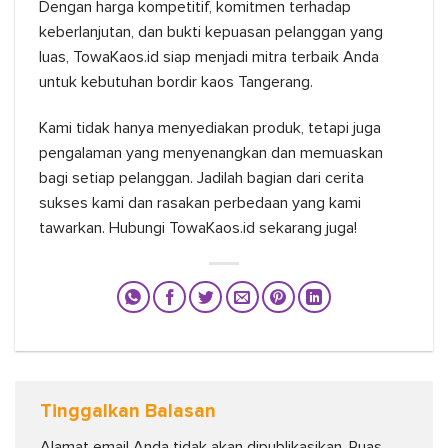
Dengan harga kompetitif, komitmen terhadap
keberlanjutan, dan bukti kepuasan pelanggan yang
luas, TowaKaos.id siap menjadi mitra terbaik Anda
untuk kebutuhan bordir kaos Tangerang.
Kami tidak hanya menyediakan produk, tetapi juga
pengalaman yang menyenangkan dan memuaskan
bagi setiap pelanggan. Jadilah bagian dari cerita
sukses kami dan rasakan perbedaan yang kami
tawarkan. Hubungi TowaKaos.id sekarang juga!
Tinggalkan Balasan
Alamat email Anda tidak akan dipublikasikan.
Ruas