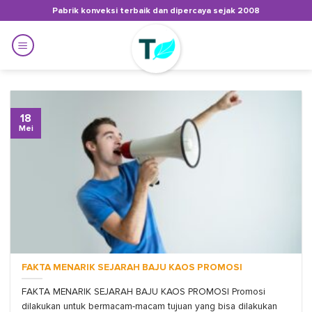
Skip
Pabrik konveksi terbaik dan dipercaya sejak 2008
to
content
18
Mei
FAKTA MENARIK SEJARAH BAJU KAOS PROMOSI
FAKTA MENARIK SEJARAH BAJU KAOS PROMOSI Promosi
dilakukan untuk bermacam-macam tujuan yang bisa dilakukan