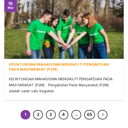
15
Mar
KEUNTUNGAN MAHASISWA MENGIKUTI PENGAPDIAN
PADA MASYARAKAT (P2M)
KEUNTUNGAN MAHASISWA MENGIKUTI PENGAPDIAN PADA
MASYARAKAT (P2M) Pengabdian Pada Masyarakat (P2M)
adalah salah satu kegiatan
1
2
3
4
…
65