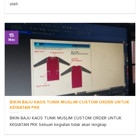
oleh
15
Mei
BIKIN BAJU KAOS TUNIK MUSLIM CUSTOM ORDER UNTUK
KEGIATAN PKK
BIKIN BAJU KAOS TUNIK MUSLIM CUSTOM ORDER UNTUK
KEGIATAN PKK Sebuah kegiatan tidak akan lengkap