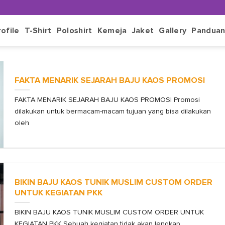
rofile
T-Shirt
Poloshirt
Kemeja
Jaket
Gallery
Pandua
FAKTA MENARIK SEJARAH BAJU KAOS PROMOSI
FAKTA MENARIK SEJARAH BAJU KAOS PROMOSI Promosi
dilakukan untuk bermacam-macam tujuan yang bisa dilakukan
oleh
BIKIN BAJU KAOS TUNIK MUSLIM CUSTOM ORDER
UNTUK KEGIATAN PKK
BIKIN BAJU KAOS TUNIK MUSLIM CUSTOM ORDER UNTUK
KEGIATAN PKK Sebuah kegiatan tidak akan lengkap