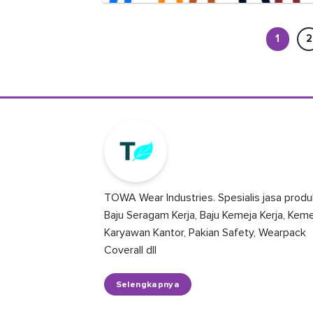
1
2
TOWA Wear Industries. Spesialis jasa produ
Baju Seragam Kerja, Baju Kemeja Kerja, Kem
Karyawan Kantor, Pakian Safety, Wearpack
Coverall dll
Selengkapnya