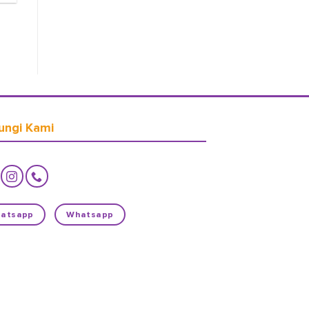
ungi Kami
atsapp
Whatsapp