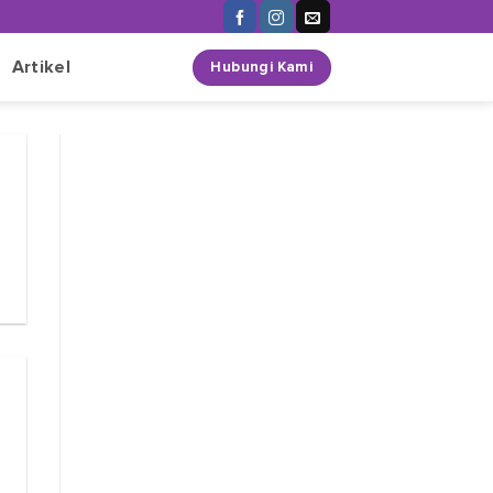
n
Artikel
Hubungi Kami