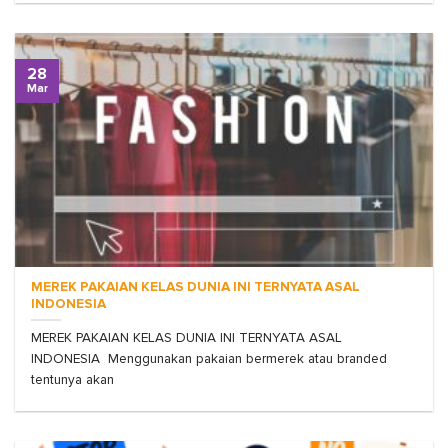
28
Mar
MEREK PAKAIAN KELAS DUNIA INI TERNYATA ASAL
INDONESIA
MEREK PAKAIAN KELAS DUNIA INI TERNYATA ASAL
INDONESIA Menggunakan pakaian bermerek atau branded
tentunya akan