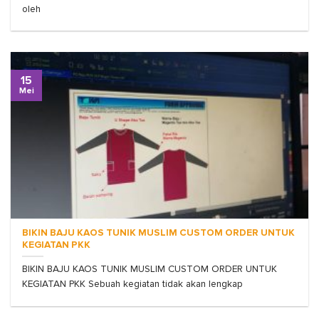
oleh
15
Mei
BIKIN BAJU KAOS TUNIK MUSLIM CUSTOM ORDER UNTUK
KEGIATAN PKK
BIKIN BAJU KAOS TUNIK MUSLIM CUSTOM ORDER UNTUK
KEGIATAN PKK Sebuah kegiatan tidak akan lengkap