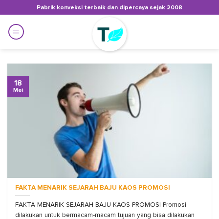
Skip
Pabrik konveksi terbaik dan dipercaya sejak 2008
to
content
18
Mei
FAKTA MENARIK SEJARAH BAJU KAOS PROMOSI
FAKTA MENARIK SEJARAH BAJU KAOS PROMOSI Promosi
dilakukan untuk bermacam-macam tujuan yang bisa dilakukan