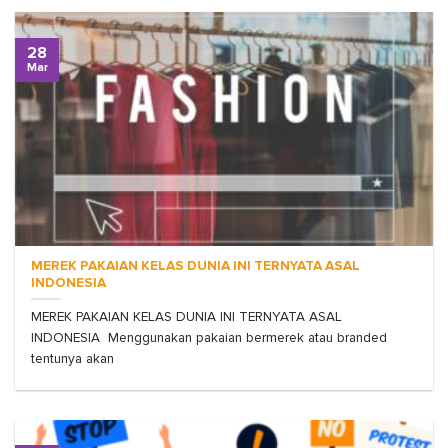
28
Mar
MEREK PAKAIAN KELAS DUNIA INI TERNYATA ASAL
INDONESIA
MEREK PAKAIAN KELAS DUNIA INI TERNYATA ASAL
INDONESIA Menggunakan pakaian bermerek atau branded
tentunya akan