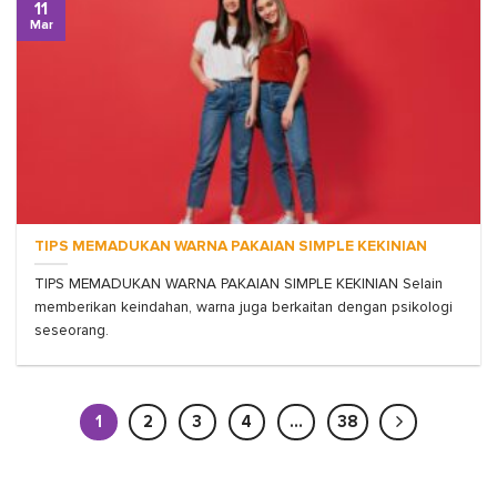
11
Mar
TIPS MEMADUKAN WARNA PAKAIAN SIMPLE KEKINIAN
TIPS MEMADUKAN WARNA PAKAIAN SIMPLE KEKINIAN Selain
memberikan keindahan, warna juga berkaitan dengan psikologi
seseorang.
1
2
3
4
…
38