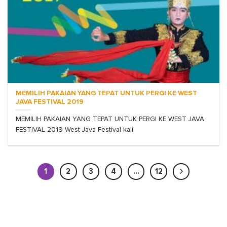
MEMILIH PAKAIAN YANG TEPAT UNTUK PERGI KE WEST
JAVA FESTIVAL 2019
MEMILIH PAKAIAN YANG TEPAT UNTUK PERGI KE WEST JAVA
FESTIVAL 2019 West Java Festival kali
1
2
3
4
…
12