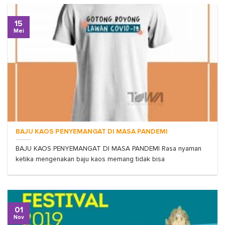
15
Mei
BAJU KAOS PENYEMANGAT DI MASA PANDEMI
BAJU KAOS PENYEMANGAT DI MASA PANDEMI Rasa nyaman
ketika mengenakan baju kaos memang tidak bisa
01
Nov