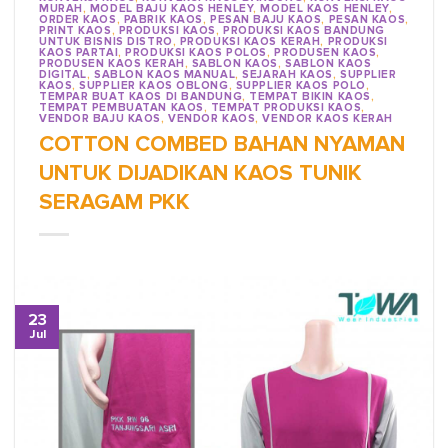
MURAH
,
MODEL BAJU KAOS HENLEY
,
MODEL KAOS HENLEY
,
ORDER KAOS
,
PABRIK KAOS
,
PESAN BAJU KAOS
,
PESAN KAOS
,
PRINT KAOS
,
PRODUKSI KAOS
,
PRODUKSI KAOS BANDUNG
UNTUK BISNIS DISTRO
,
PRODUKSI KAOS KERAH
,
PRODUKSI
KAOS PARTAI
,
PRODUKSI KAOS POLOS
,
PRODUSEN KAOS
,
PRODUSEN KAOS KERAH
,
SABLON KAOS
,
SABLON KAOS
DIGITAL
,
SABLON KAOS MANUAL
,
SEJARAH KAOS
,
SUPPLIER
KAOS
,
SUPPLIER KAOS OBLONG
,
SUPPLIER KAOS POLO
,
TEMPAR BUAT KAOS DI BANDUNG
,
TEMPAT BIKIN KAOS
,
TEMPAT PEMBUATAN KAOS
,
TEMPAT PRODUKSI KAOS
,
VENDOR BAJU KAOS
,
VENDOR KAOS
,
VENDOR KAOS KERAH
COTTON COMBED BAHAN NYAMAN
UNTUK DIJADIKAN KAOS TUNIK
SERAGAM PKK
23
Jul