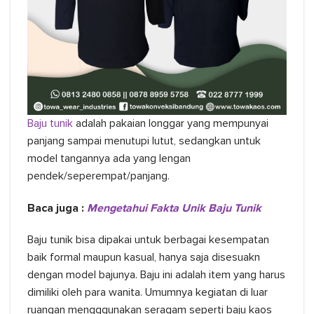
Baju tunik
adalah pakaian longgar yang mempunyai
panjang sampai menutupi lutut, sedangkan untuk
model tangannya ada yang lengan
pendek/seperempat/panjang.
Baca juga :
Mengetahui Fakta Unik Baju Tunik
Baju tunik bisa dipakai untuk berbagai kesempatan
baik formal maupun kasual, hanya saja disesuakn
dengan model bajunya. Baju ini adalah item yang harus
dimiliki oleh para wanita. Umumnya kegiatan di luar
ruangan mengggunakan seragam seperti baju kaos