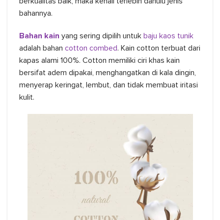
berkualitas baik, maka kenali terlebih dahulu jenis
bahannya.
Bahan kain
yang sering dipilih untuk
baju kaos tunik
adalah bahan
cotton combed
. Kain cotton terbuat dari
kapas alami 100%. Cotton memiliki ciri khas kain
bersifat adem dipakai, menghangatkan di kala dingin,
menyerap keringat, lembut, dan tidak membuat iritasi
kulit.