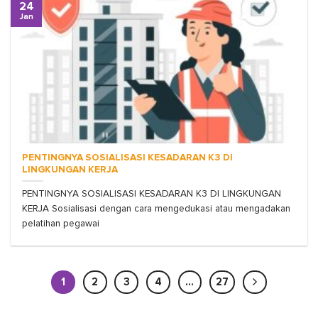
24
Jan
PENTINGNYA SOSIALISASI KESADARAN K3 DI
LINGKUNGAN KERJA
PENTINGNYA SOSIALISASI KESADARAN K3 DI LINGKUNGAN
KERJA Sosialisasi dengan cara mengedukasi atau mengadakan
pelatihan pegawai
1
2
3
4
…
27