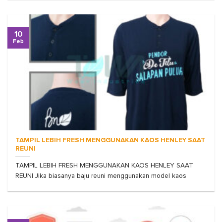
10
Feb
TAMPIL LEBIH FRESH MENGGUNAKAN KAOS HENLEY SAAT
REUNI
TAMPIL LEBIH FRESH MENGGUNAKAN KAOS HENLEY SAAT
REUNI Jika biasanya baju reuni menggunakan model kaos