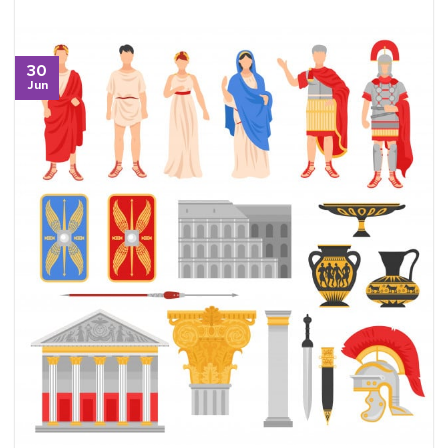
30
Jun