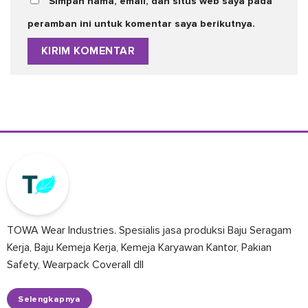
Simpan nama, email, dan situs web saya pada
peramban ini untuk komentar saya berikutnya.
TOWA Wear Industries. Spesialis jasa produksi Baju Seragam
Kerja, Baju Kemeja Kerja, Kemeja Karyawan Kantor, Pakian
Safety, Wearpack Coverall dll
Selengkapnya