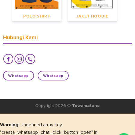
POLO SHIRT
JAKET HOODIE
Hubungi Kami
Whatsapp
Whatsapp
Copyright 2026 ©
Towamatano
Warning
: Undefined array key
"cresta_whatsapp_chat_click_button_open" in