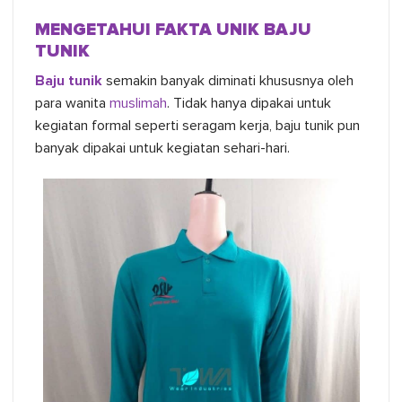
MENGETAHUI FAKTA UNIK BAJU
TUNIK
Baju tunik
semakin banyak diminati khususnya oleh
para wanita
muslimah
. Tidak hanya dipakai untuk
kegiatan formal seperti seragam kerja, baju tunik pun
banyak dipakai untuk kegiatan sehari-hari.