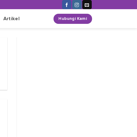
n
Artikel
Hubungi Kami