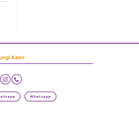
ungi Kami
atsapp
Whatsapp