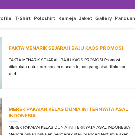
rofile
T-Shirt
Poloshirt
Kemeja
Jaket
Gallery
Pandua
FAKTA MENARIK SEJARAH BAJU KAOS PROMOSI
FAKTA MENARIK SEJARAH BAJU KAOS PROMOSI Promosi
dilakukan untuk bermacam-macam tujuan yang bisa dilakukan
oleh
MEREK PAKAIAN KELAS DUNIA INI TERNYATA ASAL
INDONESIA
MEREK PAKAIAN KELAS DUNIA INI TERNYATA ASAL INDONESIA
Menggunakan pakaian bermerek atau branded tentunya akan