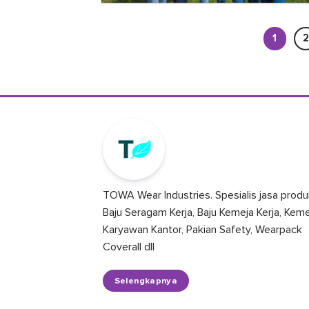
1
2
TOWA Wear Industries. Spesialis jasa produ
Baju Seragam Kerja, Baju Kemeja Kerja, Kem
Karyawan Kantor, Pakian Safety, Wearpack
Coverall dll
Selengkapnya