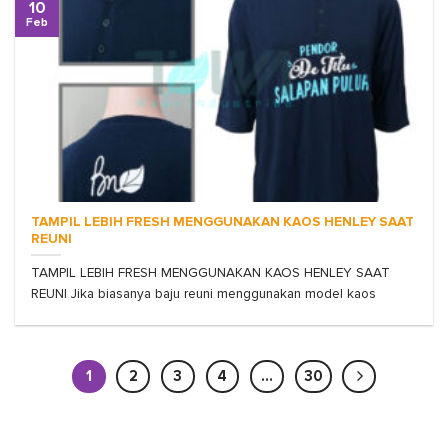
10
Feb
TAMPIL LEBIH FRESH MENGGUNAKAN KAOS HENLEY SAAT
REUNI
TAMPIL LEBIH FRESH MENGGUNAKAN KAOS HENLEY SAAT
REUNI Jika biasanya baju reuni menggunakan model kaos
1
2
3
4
…
30