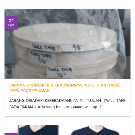
21
Feb
JARANG DISADARI KEBERADAANNYA, INI TUJUAN TWILL
TAPE PADA PAKAIAN
JARANG DISADARI KEBERADAANNYA, INI TUJUAN TWILL TAPE
PADA PAKAIAN Ada yang tahu kegunaan twill tape?