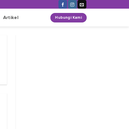
n
Artikel
Hubungi Kami