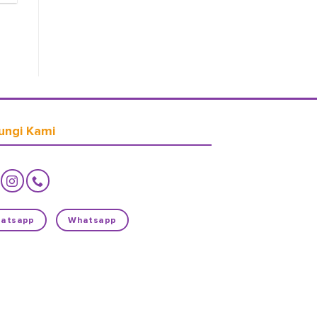
ungi Kami
atsapp
Whatsapp