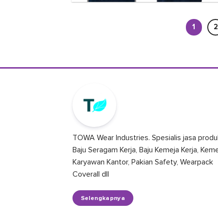
1
2
TOWA Wear Industries. Spesialis jasa produ
Baju Seragam Kerja, Baju Kemeja Kerja, Kem
Karyawan Kantor, Pakian Safety, Wearpack
Coverall dll
Selengkapnya