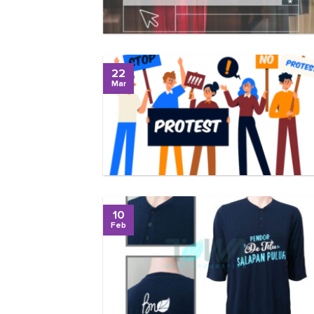
22
Mar
10
Feb