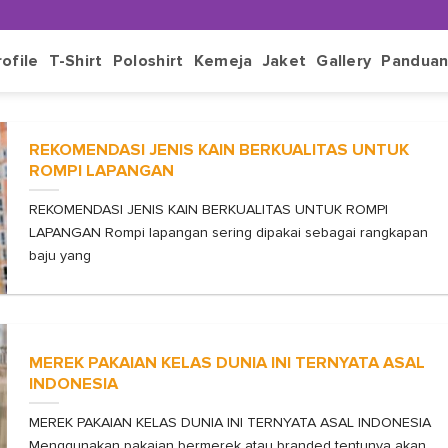
rofile
T-Shirt
Poloshirt
Kemeja
Jaket
Gallery
Pandua
REKOMENDASI JENIS KAIN BERKUALITAS UNTUK
ROMPI LAPANGAN
REKOMENDASI JENIS KAIN BERKUALITAS UNTUK ROMPI
LAPANGAN Rompi lapangan sering dipakai sebagai rangkapan
baju yang
MEREK PAKAIAN KELAS DUNIA INI TERNYATA ASAL
INDONESIA
MEREK PAKAIAN KELAS DUNIA INI TERNYATA ASAL INDONESIA
Menggunakan pakaian bermerek atau branded tentunya akan