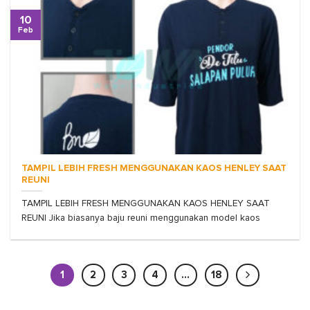
10
Feb
TAMPIL LEBIH FRESH MENGGUNAKAN KAOS HENLEY SAAT
REUNI
TAMPIL LEBIH FRESH MENGGUNAKAN KAOS HENLEY SAAT
REUNI Jika biasanya baju reuni menggunakan model kaos
1
2
3
4
…
18