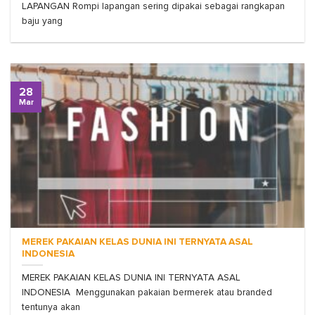
LAPANGAN Rompi lapangan sering dipakai sebagai rangkapan
baju yang
28
Mar
MEREK PAKAIAN KELAS DUNIA INI TERNYATA ASAL
INDONESIA
MEREK PAKAIAN KELAS DUNIA INI TERNYATA ASAL
INDONESIA Menggunakan pakaian bermerek atau branded
tentunya akan