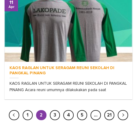
11
Apr
KAOS RAGLAN UNTUK SERAGAM REUNI SEKOLAH DI
PANGKAL PINANG
KAOS RAGLAN UNTUK SERAGAM REUNI SEKOLAH DI PANGKAL
PINANG Acara reuni umumnya dilakukakan pada saat
1
2
3
4
5
…
21