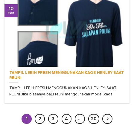
10
Feb
TAMPIL LEBIH FRESH MENGGUNAKAN KAOS HENLEY SAAT
REUNI
TAMPIL LEBIH FRESH MENGGUNAKAN KAOS HENLEY SAAT
REUNI Jika biasanya baju reuni menggunakan model kaos
1
2
3
4
…
20