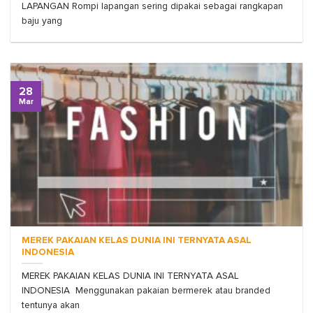
LAPANGAN Rompi lapangan sering dipakai sebagai rangkapan
baju yang
28
Mar
MEREK PAKAIAN KELAS DUNIA INI TERNYATA ASAL
INDONESIA
MEREK PAKAIAN KELAS DUNIA INI TERNYATA ASAL
INDONESIA Menggunakan pakaian bermerek atau branded
tentunya akan