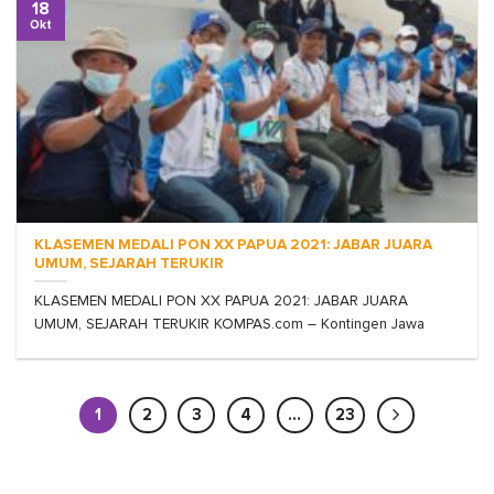
18
Okt
KLASEMEN MEDALI PON XX PAPUA 2021: JABAR JUARA
UMUM, SEJARAH TERUKIR
KLASEMEN MEDALI PON XX PAPUA 2021: JABAR JUARA
UMUM, SEJARAH TERUKIR KOMPAS.com – Kontingen Jawa
1
2
3
4
…
23