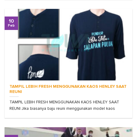
10
Feb
TAMPIL LEBIH FRESH MENGGUNAKAN KAOS HENLEY SAAT
REUNI
TAMPIL LEBIH FRESH MENGGUNAKAN KAOS HENLEY SAAT
REUNI Jika biasanya baju reuni menggunakan model kaos