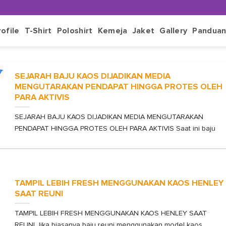
rofile
T-Shirt
Poloshirt
Kemeja
Jaket
Gallery
Pandua
SEJARAH BAJU KAOS DIJADIKAN MEDIA
MENGUTARAKAN PENDAPAT HINGGA PROTES OLEH
PARA AKTIVIS
SEJARAH BAJU KAOS DIJADIKAN MEDIA MENGUTARAKAN
PENDAPAT HINGGA PROTES OLEH PARA AKTIVIS Saat ini baju
TAMPIL LEBIH FRESH MENGGUNAKAN KAOS HENLEY
SAAT REUNI
TAMPIL LEBIH FRESH MENGGUNAKAN KAOS HENLEY SAAT
REUNI Jika biasanya baju reuni menggunakan model kaos