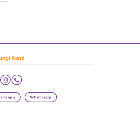
ungi Kami
atsapp
Whatsapp