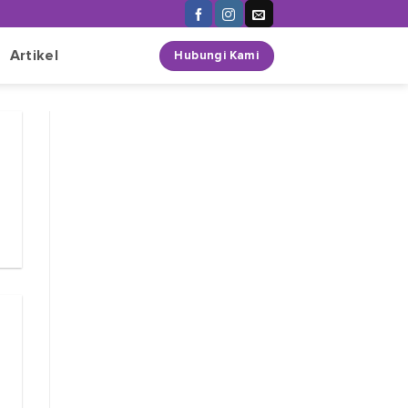
n
Artikel
Hubungi Kami