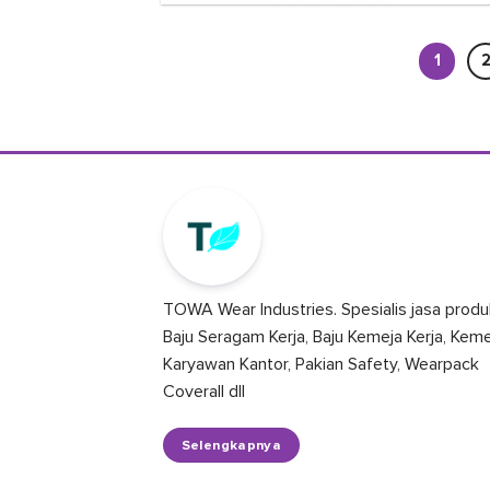
1
TOWA Wear Industries. Spesialis jasa produ
Baju Seragam Kerja, Baju Kemeja Kerja, Kem
Karyawan Kantor, Pakian Safety, Wearpack
Coverall dll
Selengkapnya