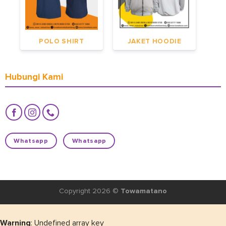
POLO SHIRT
JAKET HOODIE
Hubungi Kami
Whatsapp
Whatsapp
Copyright 2026 ©
Towamatano
Warning
: Undefined array key