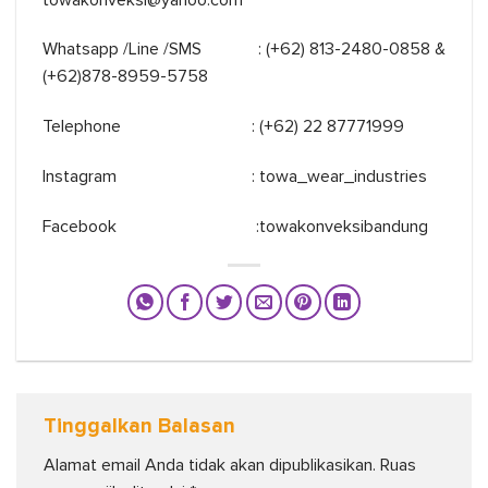
Whatsapp /Line /SMS : (+62) 813-2480-0858 &
(+62)878-8959-5758
Telephone : (+62) 22 87771999
Instagram : towa_wear_industries
Facebook :towakonveksibandung
Tinggalkan Balasan
Alamat email Anda tidak akan dipublikasikan.
Ruas