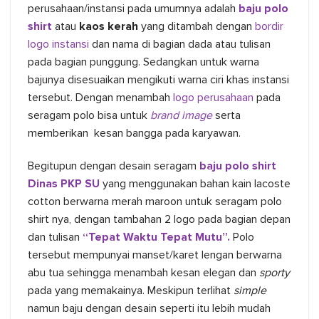
perusahaan/instansi pada umumnya adalah
baju polo
shirt
atau
kaos kerah
yang ditambah dengan
bordir
logo instansi
dan nama di bagian dada atau tulisan
pada bagian punggung. Sedangkan untuk warna
bajunya disesuaikan mengikuti warna ciri khas instansi
tersebut. Dengan menambah
logo perusahaan
pada
seragam polo bisa untuk
brand image
serta
memberikan kesan bangga pada karyawan.
Begitupun dengan desain seragam
baju polo shirt
Dinas PKP SU
yang menggunakan bahan kain lacoste
cotton berwarna merah maroon untuk seragam polo
shirt nya, dengan tambahan 2 logo pada bagian depan
dan tulisan
“Tepat Waktu Tepat Mutu”.
Polo
tersebut mempunyai manset/karet lengan berwarna
abu tua sehingga menambah kesan elegan dan
sporty
pada yang memakainya. Meskipun terlihat
simple
namun baju dengan desain seperti itu lebih mudah