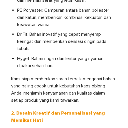
dan memiliki serat yang lebih kasar.
PE Polyester: Campuran antara bahan poliester
dan katun, memberikan kombinasi kekuatan dan
keawetan warna.
DriFit: Bahan inovatif yang cepat menyerap
keringat dan memberikan sensasi dingin pada
tubuh.
Hyget: Bahan ringan dan lentur yang nyaman
dipakai sehari-hari.
Kami siap memberikan saran terbaik mengenai bahan
yang paling cocok untuk kebutuhan kaos oblong
Anda, menjamin kenyamanan dan kualitas dalam
setiap produk yang kami tawarkan.
2. Desain Kreatif dan Personalisasi yang
Memikat Hati